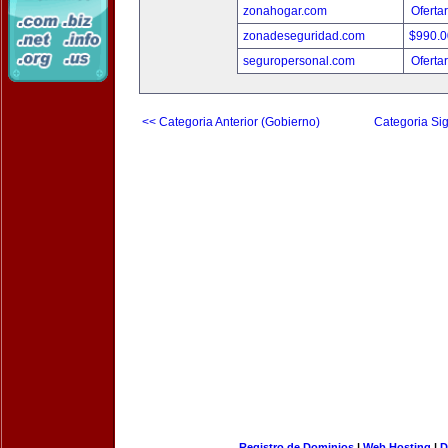
zonahogar.com
Oferta
zonadeseguridad.com
$990.
seguropersonal.com
Oferta
<< Categoria Anterior (Gobierno)
Categoria Sig
Registro de Dominios
|
Web Hosting
|
D