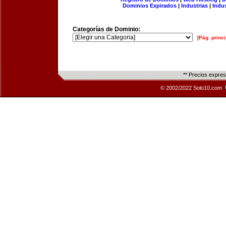
Dominios Expirados
|
Industrias
|
Indu
Categorías de Dominio:
[Pág. princi
** Precios expre
© 2002/2022 Solo10.com