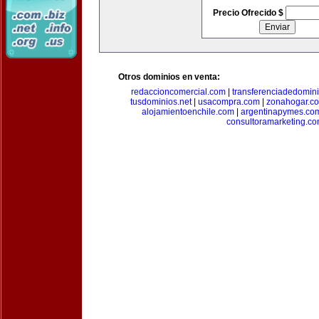
Precio Ofrecido $
Otros dominios en venta:
redaccioncomercial.com
|
transferenciadedomin
tusdominios.net
|
usacompra.com
|
zonahogar.c
alojamientoenchile.com
|
argentinapymes.co
consultoramarketing.c