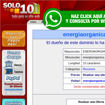
energiaorganic
El dueño de este dominio lo ha
Mayusculas:
ENERGIAORGA
Minusculas:
energiaorganica
Longitud:
15 caracteres
Categorias:
Recursos
Precio:
Realizar una ofe
Visitar!
energiaorganic
Serán consideradas ofer
Realizar una Oferta