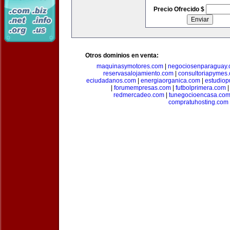
Precio Ofrecido $
Otros dominios en venta:
maquinasymotores.com
|
negociosenparaguay
reservasalojamiento.com
|
consultoriapymes
eciudadanos.com
|
energiaorganica.com
|
estudiop
|
forumempresas.com
|
futbolprimera.com
redmercadeo.com
|
tunegocioencasa.co
compratuhosting.com