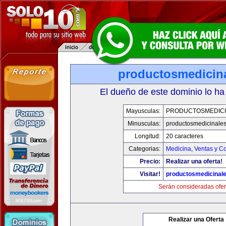
productosmedicin
El dueño de este dominio lo ha
Mayusculas:
PRODUCTOSMEDICI
Minusculas:
productosmedicinale
Longitud:
20 caracteres
Categorias:
Medicina
,
Ventas y Co
Precio:
Realizar una oferta!
Visitar!
productosmedicinal
Serán consideradas ofer
Realizar una Oferta