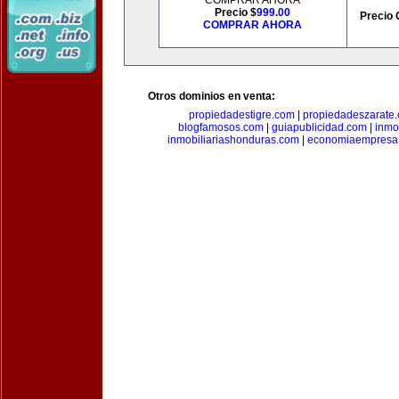
COMPRAR AHORA
Precio $
999.00
Precio 
COMPRAR AHORA
Otros dominios en venta:
propiedadestigre.com
|
propiedadeszarate
blogfamosos.com
|
guiapublicidad.com
|
inmo
inmobiliariashonduras.com
|
economiaempresa