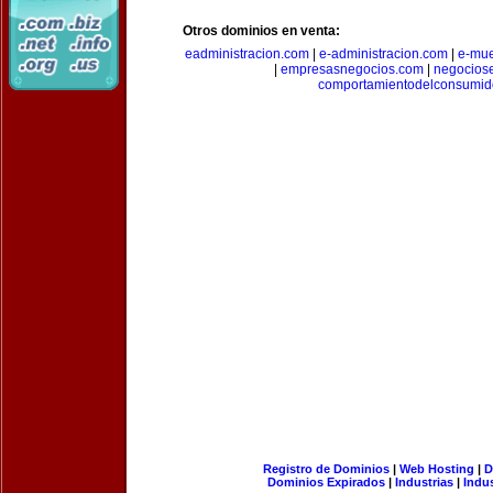
Otros dominios en venta:
eadministracion.com
|
e-administracion.com
|
e-mue
|
empresasnegocios.com
|
negocios
comportamientodelconsumid
Registro de Dominios
|
Web Hosting
|
D
Dominios Expirados
|
Industrias
|
Indu