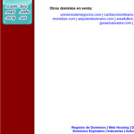
Otros dominios en venta:
universodenegocios.com
|
caribecolombiano
monetize.com
|
alquilerdeverano.com
|
areafutbol
guiaelsalvador.com
|
Registro de Dominios
|
Web Hosting
|
D
Dominios Expirados
|
Industrias
|
Indu