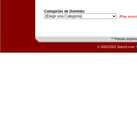
Categorías de Dominio:
[Pág. princi
** Precios expre
© 2002/2022 Solo10.com