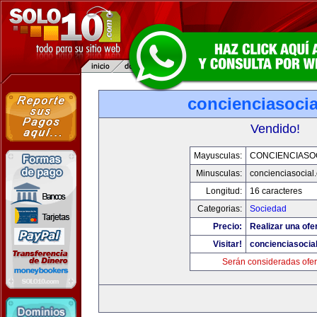
concienciasoci
Vendido!
Mayusculas:
CONCIENCIASO
Minusculas:
concienciasocial
Longitud:
16 caracteres
Categorias:
Sociedad
Precio:
Realizar una ofe
Visitar!
concienciasocia
Serán consideradas ofer