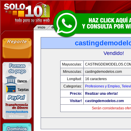
castingdemodel
Vendido!
Mayusculas:
CASTINGDEMODELOS.CO
Minusculas:
castingdemodelos.com
Longitud:
16 caracteres
Categorias:
Profesiones y Empleo
,
Telev
Precio:
Realizar una oferta!
Visitar!
castingdemodelos.com
Serán consideradas ofer