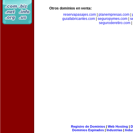
Otros dominios en venta:
reservapasajes.com
|
planempresas.com
|
guiafabricantes.com
|
seguropymes.com
|
s
seguroderetiro.com
|
Registro de Dominios
|
Web Hosting
|
D
Dominios Expirados
|
Industrias
|
Indu