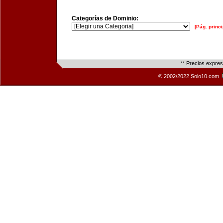
Categorías de Dominio:
[Pág. princi
** Precios expre
© 2002/2022 Solo10.com