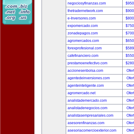
negociosyfinanzas.com
$950
thetradernetwork.com
$900
e-Inversores.com
$800
expomercado.com
$750
zonadepagos.com
$700
agromercados.com
$650
forexprofesional.com
$589
cafefinanciero.com
$550
prestamoenefectivo.com
$280
accionesenbolsa.com
Ofer
agentedeinversiones.com
Ofer
agenteinteligente.com
Ofer
agromercado.net
Ofer
analistademercado.com
Ofer
analistadenegocios.com
Ofer
analistasempresariales.com
Ofer
asesorenfinanzas.com
Ofer
asesoriacomercioexterior.com
Ofer