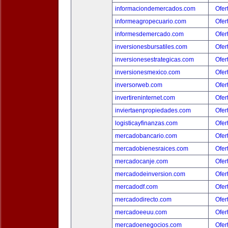
informaciondemercados.com
Ofer
informeagropecuario.com
Ofer
informesdemercado.com
Ofer
inversionesbursatiles.com
Ofer
inversionesestrategicas.com
Ofer
inversionesmexico.com
Ofer
inversorweb.com
Ofer
invertireninternet.com
Ofer
inviertaenpropiedades.com
Ofer
logisticayfinanzas.com
Ofer
mercadobancario.com
Ofer
mercadobienesraices.com
Ofer
mercadocanje.com
Ofer
mercadodeinversion.com
Ofer
mercadodf.com
Ofer
mercadodirecto.com
Ofer
mercadoeeuu.com
Ofer
mercadoenegocios.com
Ofer