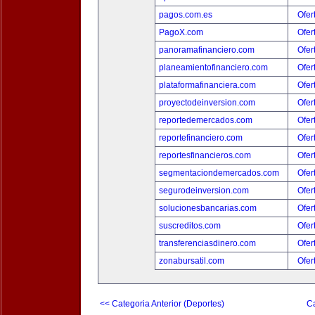
pagos.com.es
Ofer
PagoX.com
Ofer
panoramafinanciero.com
Ofer
planeamientofinanciero.com
Ofer
plataformafinanciera.com
Ofer
proyectodeinversion.com
Ofer
reportedemercados.com
Ofer
reportefinanciero.com
Ofer
reportesfinancieros.com
Ofer
segmentaciondemercados.com
Ofer
segurodeinversion.com
Ofer
solucionesbancarias.com
Ofer
suscreditos.com
Ofer
transferenciasdinero.com
Ofer
zonabursatil.com
Ofer
<< Categoria Anterior (Deportes)
Ca