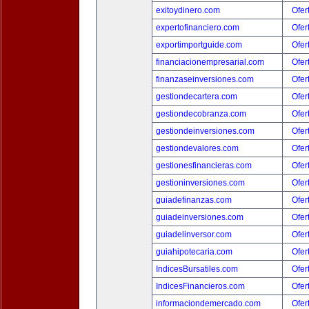
exitoydinero.com
Ofer
expertofinanciero.com
Ofer
exportimportguide.com
Ofer
financiacionempresarial.com
Ofer
finanzaseinversiones.com
Ofer
gestiondecartera.com
Ofer
gestiondecobranza.com
Ofer
gestiondeinversiones.com
Ofer
gestiondevalores.com
Ofer
gestionesfinancieras.com
Ofer
gestioninversiones.com
Ofer
guiadefinanzas.com
Ofer
guiadeinversiones.com
Ofer
guiadelinversor.com
Ofer
guiahipotecaria.com
Ofer
IndicesBursatiles.com
Ofer
IndicesFinancieros.com
Ofer
informaciondemercado.com
Ofer